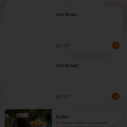
Not Rodeo
$11.900
Not Ronald
$10.900
Rodeo
Pan brioche tostado con mantequilla, 