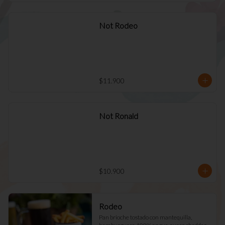
Not Rodeo
$11.900
Not Ronald
$10.900
Rodeo
Pan brioche tostado con mantequilla, 