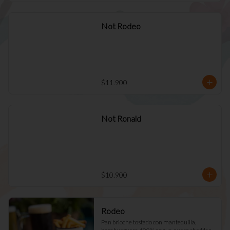
Not Rodeo
$11.900
Not Ronald
$10.900
Rodeo
Pan brioche tostado con mantequilla, 