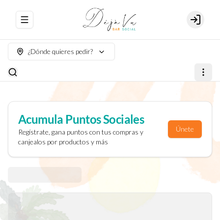
Abrir menu de navegación
Login
¿Dónde quieres pedir?
Acumula
Puntos Sociales
Únete
Regístrate, gana puntos con tus compras y
canjealos por productos y más