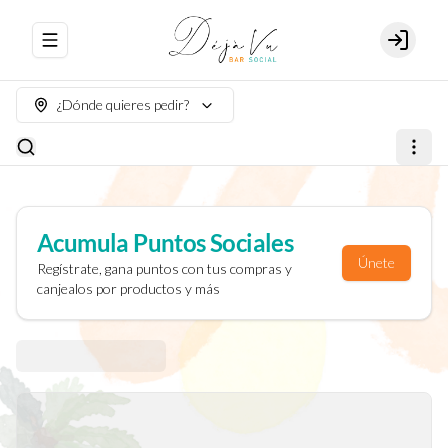
Abrir menu de navegación
Login
¿Dónde quieres pedir?
Acumula
Puntos Sociales
Únete
Regístrate, gana puntos con tus compras y
canjealos por productos y más