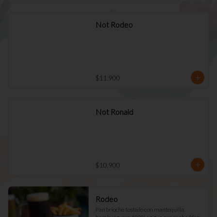
Not Rodeo
$11.900
Not Ronald
$10.900
Rodeo
Pan brioche tostado con mantequilla, 