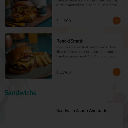
hamburguesa 100% angus, queso cheddar, 
cebolla caramelizada, tocino, relish y mayo 
Déjà Vu. (Doble +$2.900)
$11.900
Ronald Smash
La versión mejorada de la clásica cuarto de 
libra. Pan brioche tostado con mantequilla, 
hamburguesa smash 100% angus, queso 
cheddar cebolla picada a cuadros, ketchup, 
mostazay pepinillos caseros. Pidela doble!
$10.900
Sandwichs
Sandwich Asado Ahumado