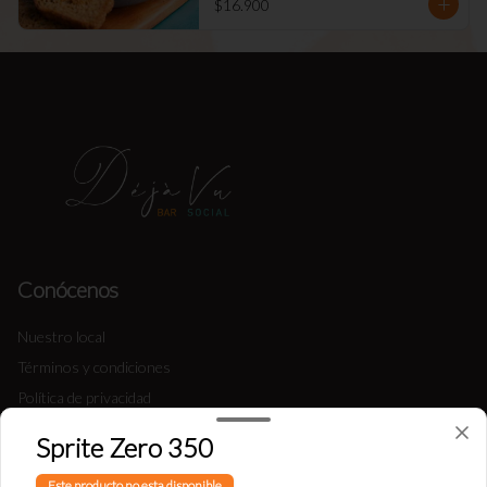
$16.900
Conócenos
Nuestro local
Términos y condiciones
Política de privacidad
Sprite Zero 350
Redes sociales
Este producto no esta disponible