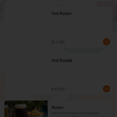
Not Rodeo
$11.900
Not Ronald
$10.900
Rodeo
Pan brioche tostado con mantequilla, 