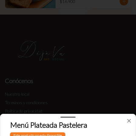
$16.900
Conócenos
Nuestro local
Términos y condiciones
Política de privacidad
Menú Plateada Pastelera
Redes sociales
Este producto no esta disponible