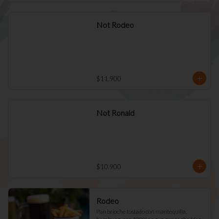
Not Rodeo
$11.900
Not Ronald
$10.900
Rodeo
Pan brioche tostado con mantequilla, 