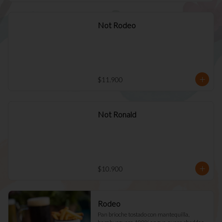
Not Rodeo
$11.900
Not Ronald
$10.900
Rodeo
Pan brioche tostado con mantequilla, 