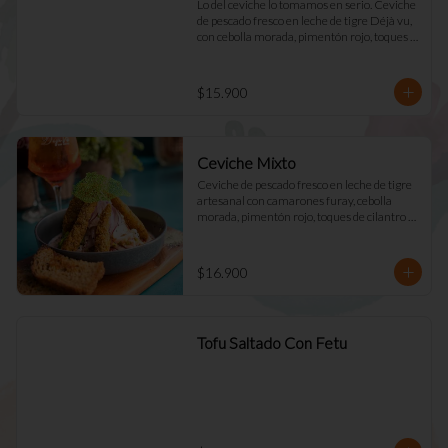
Lo del ceviche lo tomamos en serio. Ceviche 
de pescado fresco en leche de tigre Déjà vu, 
con cebolla morada, pimentón rojo, toques 
de cilantro y apio. Acompañado de mayo 
casera y tostadas de masa madre.
$15.900
Ceviche Mixto
Ceviche de pescado fresco en leche de tigre 
artesanal con camarones furay, cebolla 
morada, pimentón rojo, toques de cilantro y 
apio. acompañado de mayo Déjà Vu y 
tostadas de masa madre
$16.900
Tofu Saltado Con Fetu