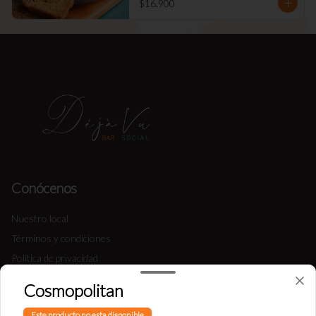
$16.900
Conócenos
Nuestro local
Términos y condiciones
Política de privacidad
Cosmopolitan
Redes sociales
Este producto no esta disponible