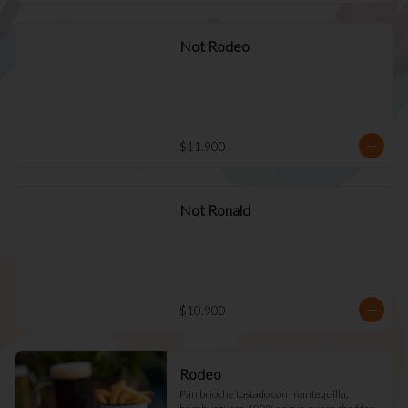
Not Rodeo
$11.900
Not Ronald
$10.900
Rodeo
Pan brioche tostado con mantequilla, 