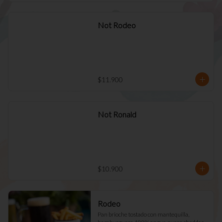
Not Rodeo
$11.900
Not Ronald
$10.900
Rodeo
Pan brioche tostado con mantequilla, 