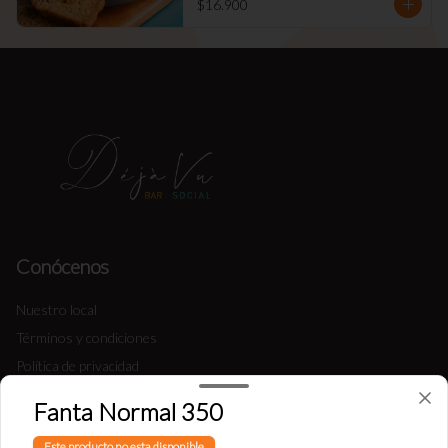
$16.900
Conócenos
Nuestro local
Términos y condiciones
Política de privacidad
Fanta Normal 350
Redes sociales
Este producto no esta disponible