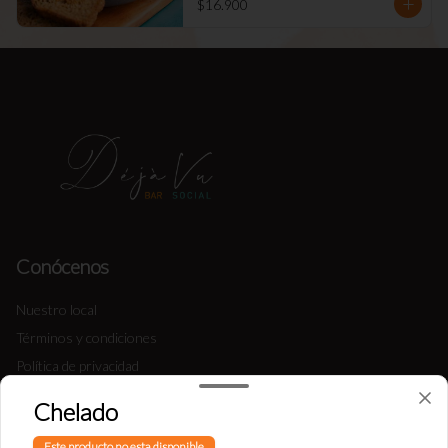
$16.900
Conócenos
Nuestro local
Términos y condiciones
Política de privacidad
Chelado
Redes sociales
Este producto no esta disponible