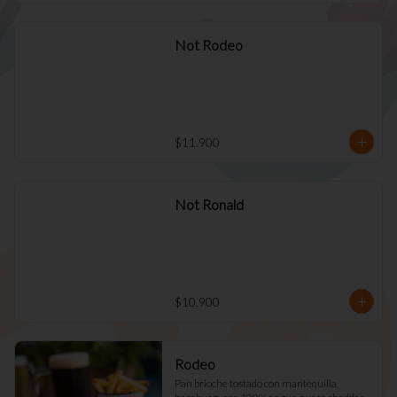
Not Rodeo
$11.900
Not Ronald
$10.900
Rodeo
Pan brioche tostado con mantequilla, 