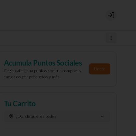
Login
Acumula
Puntos Sociales
Únete
Regístrate, gana puntos con tus compras y
canjealos por productos y más
Tu Carrito
¿Dónde quieres pedir?