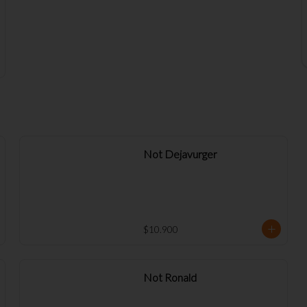
Not Dejavurger
$10.900
Not Ronald