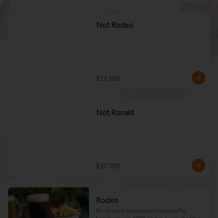
Not Rodeo
$11.900
Not Ronald
$10.900
Rodeo
Pan brioche tostado con mantequilla, 