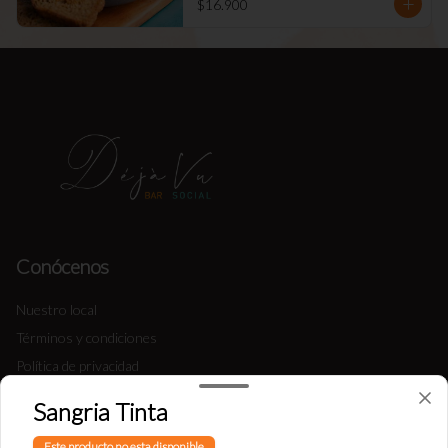
$16.900
Conócenos
Nuestro local
Términos y condiciones
Política de privacidad
Sangria Tinta
Redes sociales
Este producto no esta disponible