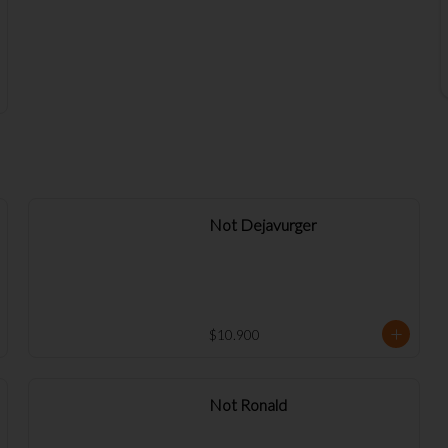
Not Dejavurger
$10.900
Not Ronald