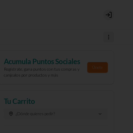
Login
Acumula
Puntos Sociales
Únete
Regístrate, gana puntos con tus compras y
canjealos por productos y más
Tu Carrito
¿Dónde quieres pedir?