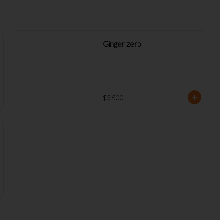
Ginger zero
$3.500